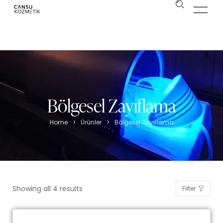
Bölgesel Zayıflama
Home
>
Ürünler
>
Bölgesel Zayıflama
Showing all 4 results
Filter