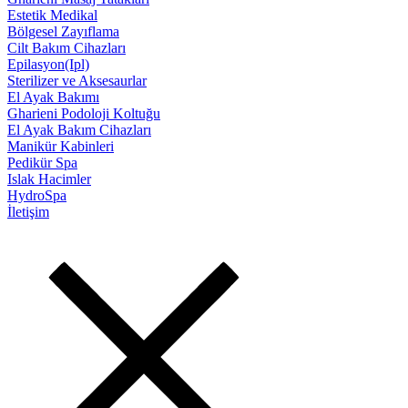
Estetik Medikal
Bölgesel Zayıflama
Cilt Bakım Cihazları
Epilasyon(Ipl)
Sterilizer ve Aksesaurlar
El Ayak Bakımı
Gharieni Podoloji Koltuğu
El Ayak Bakım Cihazları
Manikür Kabinleri
Pedikür Spa
Islak Hacimler
HydroSpa
İletişim