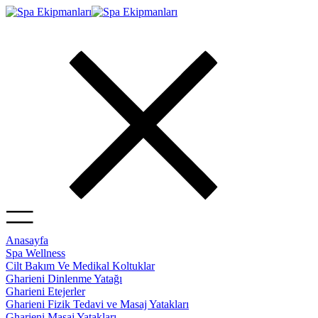
Anasayfa
Spa Wellness
Cilt Bakım Ve Medikal Koltuklar
Gharieni Dinlenme Yatağı
Gharieni Etejerler
Gharieni Fizik Tedavi ve Masaj Yatakları
Gharieni Masaj Yatakları