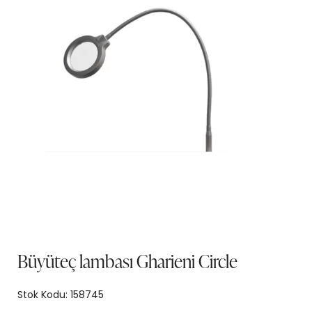
Büyüteç lambası Gharieni Circle
Stok Kodu:
158745