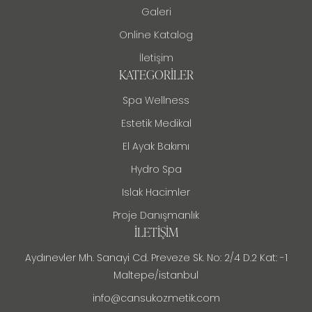
Galeri
Online Katalog
İletişim
KATEGORILER
Spa Wellness
Estetik Medikal
El Ayak Bakımı
Hydro Spa
Islak Hacimler
Proje Danışmanlık
İLETIŞIM
Aydınevler Mh. Sanayi Cd. Preveze Sk. No: 2/4 D.2 Kat: -1
Maltepe/istanbul
info@cansukozmetik.com