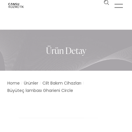
Ürün Detay
Home
Ürünler
Cilt Bakım Cihazları
/
/
/
Büyüteç lambası Gharieni Circle