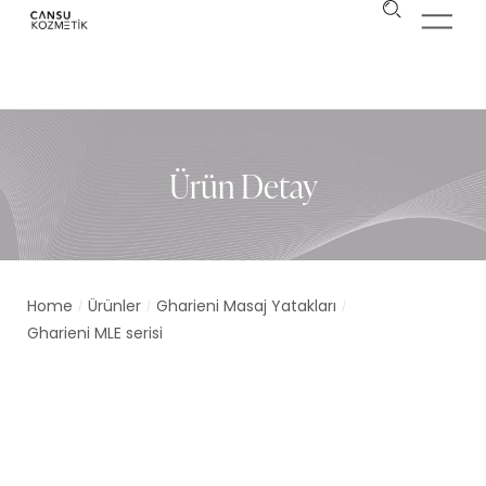
Ürün Detay
Home
Ürünler
Gharieni Masaj Yatakları
/
/
/
Gharieni MLE serisi