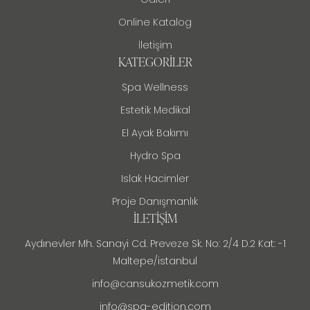
Online Katalog
İletişim
KATEGORILER
Spa Wellness
Estetik Medikal
El Ayak Bakımı
Hydro Spa
Islak Hacimler
Proje Danışmanlık
İLETIŞIM
Aydınevler Mh. Sanayi Cd. Preveze Sk. No: 2/4 D.2 Kat: -1
Maltepe/istanbul
info@cansukozmetik.com
info@spa-edition.com