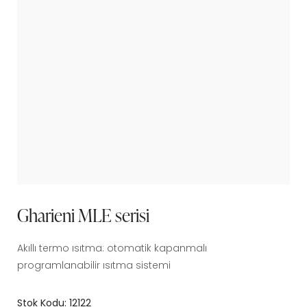
Gharieni MLE serisi
Akıllı termo ısıtma: otomatik kapanmalı
programlanabilir ısıtma sistemi
Stok Kodu:
12122