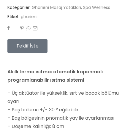
Kategoriler:
Gharieni Masaj Yatakları
,
Spa Wellness
Etiket:
gharieni
Teklif İste
Akıllı termo ısıtma: otomatik kapanmalı
programlanabilir ısıtma sistemi
– Üç aktüatör ile yükseklik, sırt ve bacak bölümü
ayarı
– Baş bölümü +/- 30 ° eğilebilir
– Baş bölgesinin pnömatik yay ile ayarlanması
– Döşeme kalınlığı: 8 cm