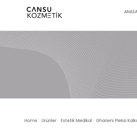
ANAS
Home
Ürünler
Estetik Medikal
Gharieni Pleksi Kalk
/
/
/