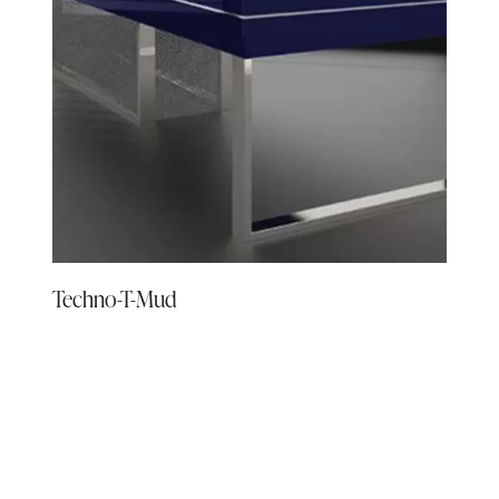
Techno-T-Mud