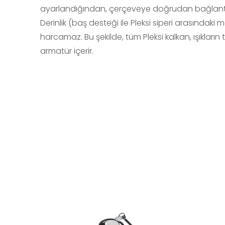
ayarlandığından, çerçeveye doğrudan bağlantı her
Derinlik (baş desteği ile Pleksi siperi arasındaki
harcamaz. Bu şekilde, tüm Pleksi kalkan, ışıkların 
armatür içerir.