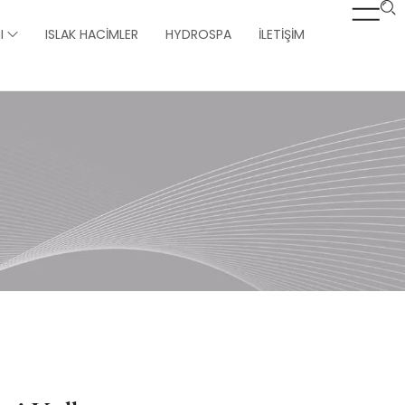
I
ISLAK HACIMLER
HYDROSPA
İLETIŞIM