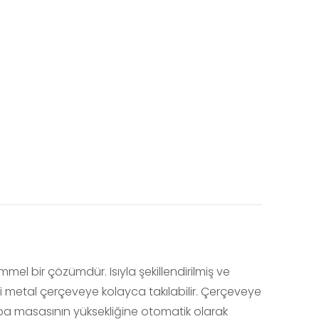
mmel bir çözümdür. Isıyla şekillendirilmiş ve
i metal çerçeveye kolayca takılabilir. Çerçeveye
pa masasının yüksekliğine otomatik olarak