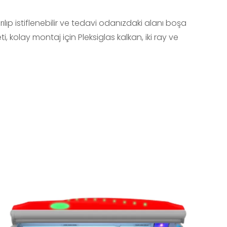
ılıp istiflenebilir ve tedavi odanızdaki alanı boşa
, kolay montaj için Pleksiglas kalkan, iki ray ve