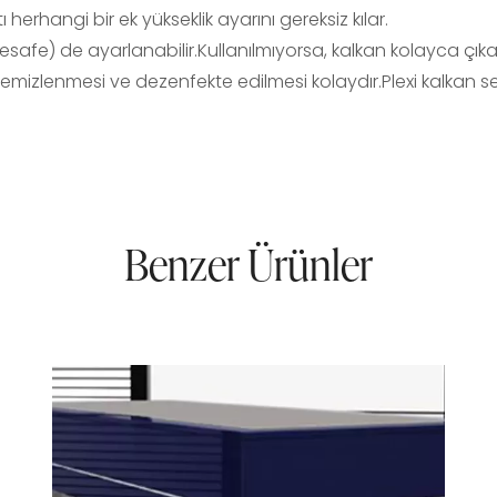
hangi bir ek yükseklik ayarını gereksiz kılar.
 mesafe) de ayarlanabilir.Kullanılmıyorsa, kalkan kolayca çıkar
temizlenmesi ve dezenfekte edilmesi kolaydır.Plexi kalkan seti
Benzer Ürünler