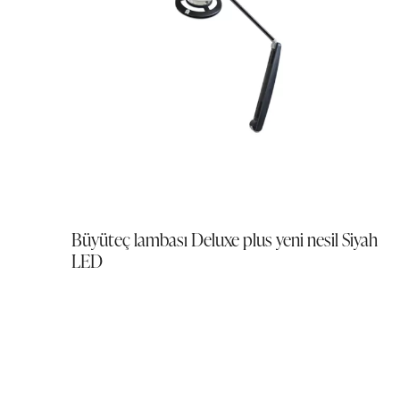
Büyüteç lambası Deluxe plus yeni nesil Siyah
LED