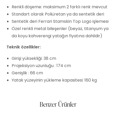
Renkli döşeme: maksimum 2 farklı renk mevcut
Standart olarak Poliüretan ya da sentetik deri
Sentetik deri Ferrari Stamskin Top Logo işlemesi
Özel renkli metal bileşenler (beyaz, titanyum ya
da koyu kahverengi yatağın fiyatına dahildir)
Teknik özellikler:
Girişi yüksekliği: 38 cm
Projeksiyon uzunluğu : 174 cm
Genişlik : 66 cm
Yatak yüzeyinin yükleme kapasitesi: 160 kg
Benzer Ürünler