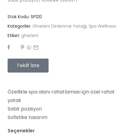
Stok Kodu:
SP120
Kategoriler:
Gharieni Dinlenme Yatağı
,
Spa Wellness
Etiket:
gharieni
Teklif İste
Özellikle spa alanı rahatlaması için özel rahat
yatak
Sabit pozisyon
Sofistike tasarım
Seçenekler