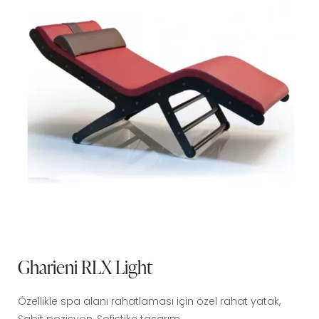
Gharieni RLX Light
Özellikle spa alanı rahatlaması için özel rahat yatak,
Sabit pozisyon, Sofistike tasarım