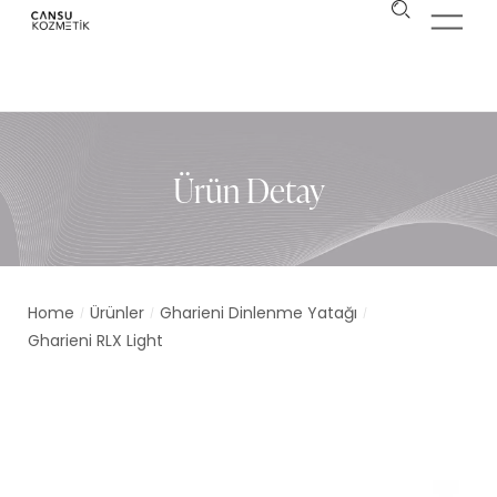
Ürün Detay
Home
Ürünler
Gharieni Dinlenme Yatağı
/
/
/
Gharieni RLX Light