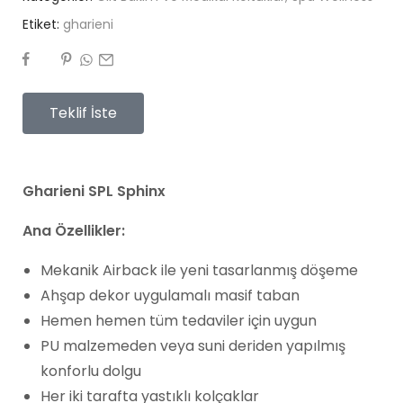
Etiket:
gharieni
Teklif İste
Gharieni SPL Sphinx
Ana Özellikler:
Mekanik Airback ile yeni tasarlanmış döşeme
Ahşap dekor uygulamalı masif taban
Hemen hemen tüm tedaviler için uygun
PU malzemeden veya suni deriden yapılmış
konforlu dolgu
Her iki tarafta yastıklı kolçaklar