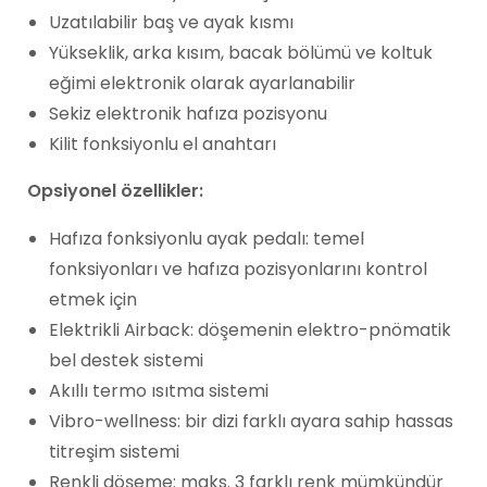
Uzatılabilir baş ve ayak kısmı
Yükseklik, arka kısım, bacak bölümü ve koltuk
eğimi elektronik olarak ayarlanabilir
Sekiz elektronik hafıza pozisyonu
Kilit fonksiyonlu el anahtarı
Opsiyonel özellikler:
Hafıza fonksiyonlu ayak pedalı: temel
fonksiyonları ve hafıza pozisyonlarını kontrol
etmek için
Elektrikli Airback: döşemenin elektro-pnömatik
bel destek sistemi
Akıllı termo ısıtma sistemi
Vibro-wellness: bir dizi farklı ayara sahip hassas
titreşim sistemi
Renkli döşeme: maks. 3 farklı renk mümkündür