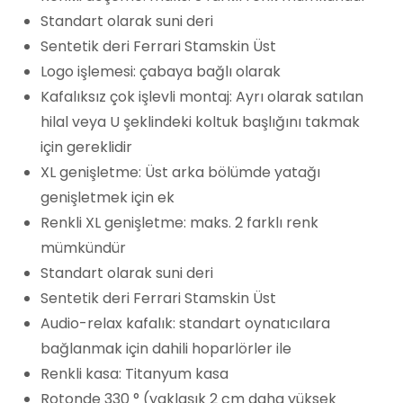
Standart olarak suni deri
Sentetik deri Ferrari Stamskin Üst
Logo işlemesi: çabaya bağlı olarak
Kafalıksız çok işlevli montaj: Ayrı olarak satılan
hilal veya U şeklindeki koltuk başlığını takmak
için gereklidir
XL genişletme: Üst arka bölümde yatağı
genişletmek için ek
Renkli XL genişletme: maks. 2 farklı renk
mümkündür
Standart olarak suni deri
Sentetik deri Ferrari Stamskin Üst
Audio-relax kafalık: standart oynatıcılara
bağlanmak için dahili hoparlörler ile
Renkli kasa: Titanyum kasa
Rotonde 330 ° (yaklaşık 2 cm daha yüksek