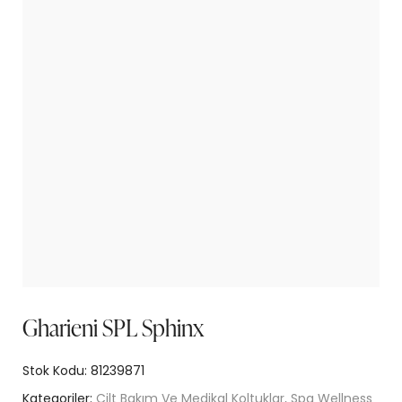
Gharieni SPL Sphinx
Stok Kodu:
81239871
Kategoriler:
Cilt Bakım Ve Medikal Koltuklar
,
Spa Wellness