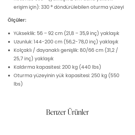
erişim için): 330 ° döndürülebilen oturma yüzeyi
Ölçüler:
Yükseklik: 56 – 92 cm (21,8 – 35,9 inç) yaklaşık
Uzunluk: 144-200 cm (56,2-78,0 inç) yaklaşık
Kolçaklı / dayanaklı genişlik: 80/66 cm (31,2 /
25,7 inç) yaklaşık
Kaldırma kapasitesi: 200 kg (440 lbs)
Oturma yüzeyinin yük kapasitesi: 250 kg (550
lbs)
Benzer Ürünler