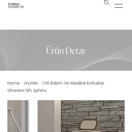
Ürün Detay
Home
Ürünler
Cilt Bakım Ve Medikal Koltuklar
/
/
/
Gharieni SPL Sphinx