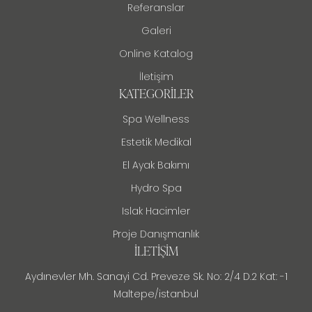
Referanslar
Galeri
Online Katalog
İletişim
KATEGORILER
Spa Wellness
Estetik Medikal
El Ayak Bakımı
Hydro Spa
Islak Hacimler
Proje Danışmanlık
İLETIŞIM
Aydınevler Mh. Sanayi Cd. Preveze Sk. No: 2/4 D.2 Kat: -1
Maltepe/istanbul