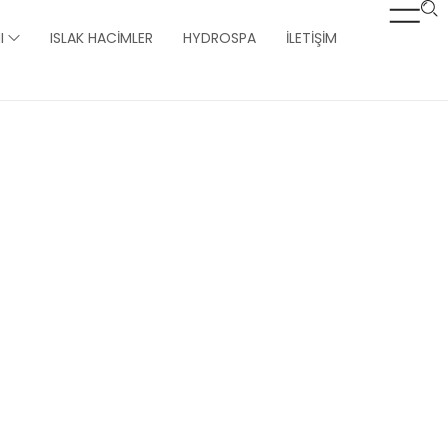
I
ISLAK HACIMLER
HYDROSPA
İLETIŞIM