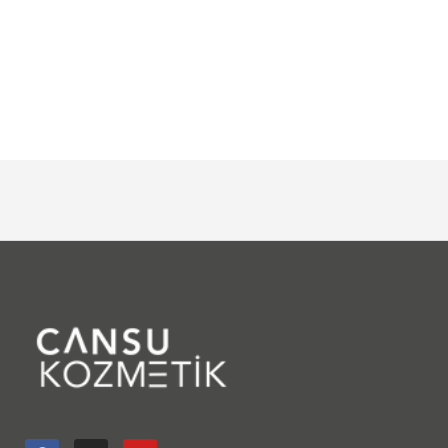
Neoqi Niagara