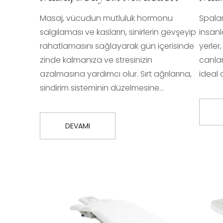
Masaj, vücudun mutluluk hormonu
Spalar
salgılaması ve kasların, sinirlerin gevşeyip
insanl
rahatlamasını sağlayarak gün içerisinde
yerler
zinde kalmanıza ve stresinizin
canlan
azalmasına yardımcı olur. Sırt ağrılarına,
ideal a
sindirim sisteminin düzelmesine…
DEVAMI