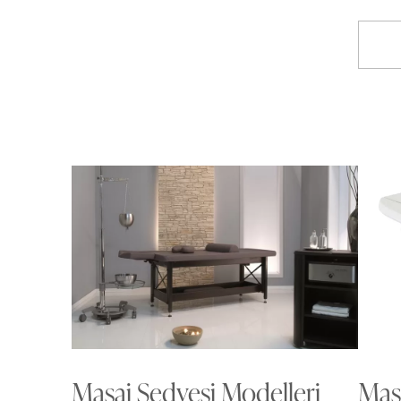
Masaj Sedyesi Modelleri
Masa