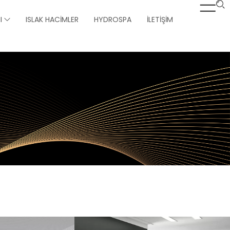
I
ISLAK HACIMLER
HYDROSPA
İLETIŞIM