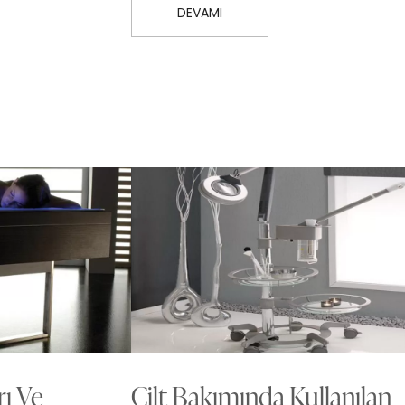
DEVAMI
ı Ve
Cilt Bakımında Kullanılan