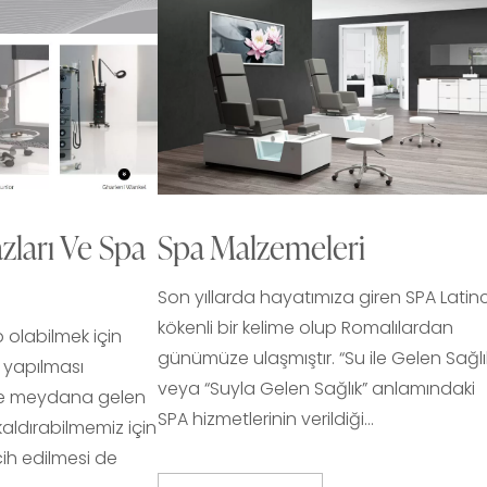
zları Ve Spa
Spa Malzemeleri
Son yıllarda hayatımıza giren SPA Latin
kökenli bir kelime olup Romalılardan
p olabilmek için
günümüze ulaşmıştır. “Su ile Gelen Sağlı
n yapılması
veya “Suyla Gelen Sağlık” anlamındaki
rde meydana gelen
SPA hizmetlerinin verildiği…
aldırabilmemiz için
ih edilmesi de