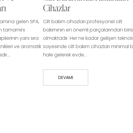
rı
Cihazlar
lamına gelen SPA,
Cilt bakım cihazları profesyonel cilt
rin tamamını
bakımının en önemli parçalarından biris
ilerinin yanı sıra
olmaktadır. Her ne kadar gelişen teknolo
nikleri ve aromatik
sayesinde cilt bakım cihazları minimal b
dır.…
hale gelerek evde…
DEVAMI