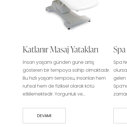
Katlanır Masaj Yatakları
Spa
İnsan yaşamı günden güne artış
Spa Ne
gösteren bir tempoya sahip olmaktadır.
olursa
Bu hızlı yaşam temposu, insanları hem
gelen 
ruhsal hem de fiziksel olarak kötü
Spa’nı
etkilemektedir. Yorgunluk ve…
zaman
DEVAMI