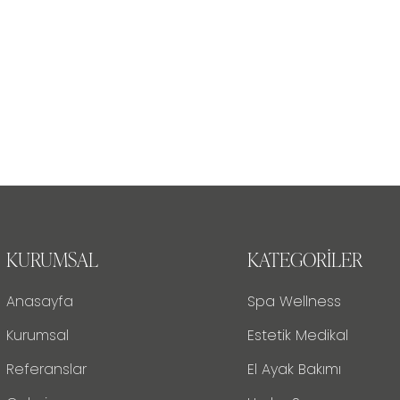
KURUMSAL
KATEGORILER
Anasayfa
Spa Wellness
Kurumsal
Estetik Medikal
Referanslar
El Ayak Bakımı